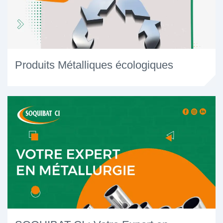
Produits Métalliques écologiques