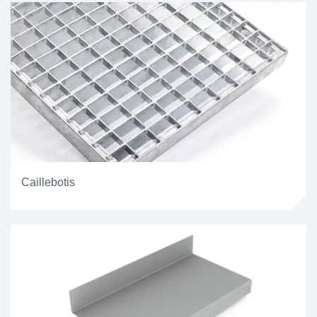
Caillebotis