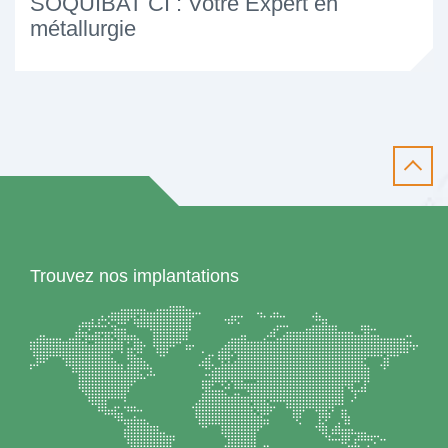
SOQUIBAT CI : Votre Expert en
métallurgie
Trouvez nos implantations